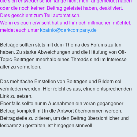
die sich entweder schon lange nicht mehr angemeldet haben
oder die noch keinen Beitrag geleistet haben, deaktiviert.
Dies geschieht zum Teil automatisch.
Wenn es euch erwischt hat und Ihr noch mitmachen möchtet,
meldet euch unter
kbainfo@darkcompany.de
Beiträge sollten stets mit dem Thema des Forums zu tun
haben. Zu starke Abweichungen und die Häufung von Off-
Topic-Beiträgen innerhalb eines Threads sind im Interesse
aller zu vermeiden.
Das mehrfache Einstellen von Beiträgen und Bildern soll
vermieden werden. Hier reicht es aus, einen entsprechenden
Link zu setzen.
Ebenfalls sollte nur in Ausnahmen ein voran gegangener
Beitrag komplett mit in die Antwort übernommen werden.
Beitragsteile zu zitieren, um den Beitrag übersichtlicher und
lesbarer zu gestalten, ist hingegen sinnvoll.