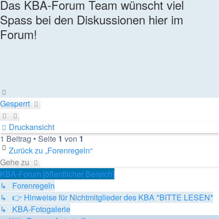
Das KBA-Forum Team wünscht viel
Spass bei den Diskussionen hier im
Forum!
Nach
oben
Gesperrt
Druckansicht
1 Beitrag • Seite
1
von
1
Zurück zu „Forenregeln“
Gehe zu
KBA-Forum [öffentlicher Bereich]
↳ Forenregeln
↳ 👉 Hinweise für Nichtmitglieder des KBA *BITTE LESEN*
↳ KBA-Fotogalerie