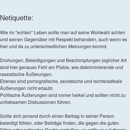
Netiquette:
Wie im "echten" Leben sollte man auf seine Wortwahl achten
und seinen Gegenüber mit Respekt behandeln, auch wenn es
hier und da zu unterschiedlichen Meinungen kommt.
Drohungen, Beleidigungen und Beschimpfungen jeglicher Art
sind hier genauso Fehl am Platze, wie diskriminierende und
rassistische Äußerungen.
Ebenso sind pornografische, sexistische und rechtsradikale
Äußerungen nicht erlaubt.
Politische Äußerungen sind immer heikel und sollten nicht zu
unliebsamen Diskussionen führen.
Sollte sich jemand durch einen Beitrag in seiner Person
beleidigt fühlen, oder Beiträge finden, die gegen die guten
Sitten oder geltendes Recht verstoßen, so sollte er auf diesen