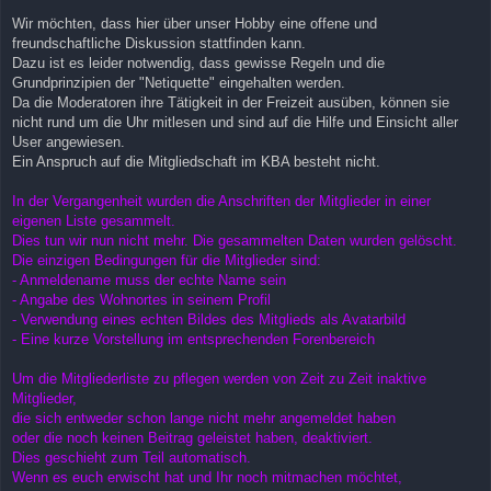
Wir möchten, dass hier über unser Hobby eine offene und
freundschaftliche Diskussion stattfinden kann.
Dazu ist es leider notwendig, dass gewisse Regeln und die
Grundprinzipien der "Netiquette" eingehalten werden.
Da die Moderatoren ihre Tätigkeit in der Freizeit ausüben, können sie
nicht rund um die Uhr mitlesen und sind auf die Hilfe und Einsicht aller
User angewiesen.
Ein Anspruch auf die Mitgliedschaft im KBA besteht nicht.
In der Vergangenheit wurden die Anschriften der Mitglieder in einer
eigenen Liste gesammelt.
Dies tun wir nun nicht mehr. Die gesammelten Daten wurden gelöscht.
Die einzigen Bedingungen für die Mitglieder sind:
- Anmeldename muss der echte Name sein
- Angabe des Wohnortes in seinem Profil
- Verwendung eines echten Bildes des Mitglieds als Avatarbild
- Eine kurze Vorstellung im entsprechenden Forenbereich
Um die Mitgliederliste zu pflegen werden von Zeit zu Zeit inaktive
Mitglieder,
die sich entweder schon lange nicht mehr angemeldet haben
oder die noch keinen Beitrag geleistet haben, deaktiviert.
Dies geschieht zum Teil automatisch.
Wenn es euch erwischt hat und Ihr noch mitmachen möchtet,