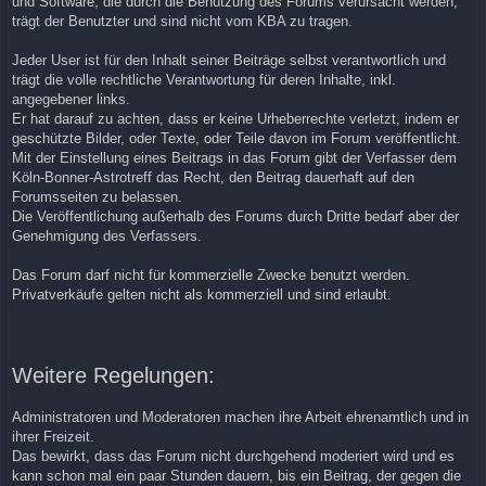
und Software, die durch die Benutzung des Forums verursacht werden,
trägt der Benutzter und sind nicht vom KBA zu tragen.
Jeder User ist für den Inhalt seiner Beiträge selbst verantwortlich und
trägt die volle rechtliche Verantwortung für deren Inhalte, inkl.
angegebener links.
Er hat darauf zu achten, dass er keine Urheberrechte verletzt, indem er
geschützte Bilder, oder Texte, oder Teile davon im Forum veröffentlicht.
Mit der Einstellung eines Beitrags in das Forum gibt der Verfasser dem
Köln-Bonner-Astrotreff das Recht, den Beitrag dauerhaft auf den
Forumsseiten zu belassen.
Die Veröffentlichung außerhalb des Forums durch Dritte bedarf aber der
Genehmigung des Verfassers.
Das Forum darf nicht für kommerzielle Zwecke benutzt werden.
Privatverkäufe gelten nicht als kommerziell und sind erlaubt.
Weitere Regelungen:
Administratoren und Moderatoren machen ihre Arbeit ehrenamtlich und in
ihrer Freizeit.
Das bewirkt, dass das Forum nicht durchgehend moderiert wird und es
kann schon mal ein paar Stunden dauern, bis ein Beitrag, der gegen die