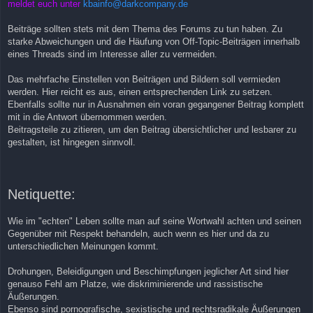
meldet euch unter
kbainfo@darkcompany.de
Beiträge sollten stets mit dem Thema des Forums zu tun haben. Zu
starke Abweichungen und die Häufung von Off-Topic-Beiträgen innerhalb
eines Threads sind im Interesse aller zu vermeiden.
Das mehrfache Einstellen von Beiträgen und Bildern soll vermieden
werden. Hier reicht es aus, einen entsprechenden Link zu setzen.
Ebenfalls sollte nur in Ausnahmen ein voran gegangener Beitrag komplett
mit in die Antwort übernommen werden.
Beitragsteile zu zitieren, um den Beitrag übersichtlicher und lesbarer zu
gestalten, ist hingegen sinnvoll.
Netiquette:
Wie im "echten" Leben sollte man auf seine Wortwahl achten und seinen
Gegenüber mit Respekt behandeln, auch wenn es hier und da zu
unterschiedlichen Meinungen kommt.
Drohungen, Beleidigungen und Beschimpfungen jeglicher Art sind hier
genauso Fehl am Platze, wie diskriminierende und rassistische
Äußerungen.
Ebenso sind pornografische, sexistische und rechtsradikale Äußerungen