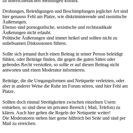
zu unterschiedlichen Meinungen kommt.
Drohungen, Beleidigungen und Beschimpfungen jeglicher Art sind
hier genauso Fehl am Platze, wie diskriminierende und rassistische
Äußerungen.
Ebenso sind pornografische, sexistische und rechtsradikale
Äußerungen nicht erlaubt.
Politische Äußerungen sind immer heikel und sollten nicht zu
unliebsamen Diskussionen führen.
Sollte sich jemand durch einen Beitrag in seiner Person beleidigt
fühlen, oder Beiträge finden, die gegen die guten Sitten oder
geltendes Recht verstoßen, so sollte er auf diesen Beitrag nicht
antworten und einen Moderator informieren.
Beiträge, die die Umgangsformen und Netiquette verletzten, oder
aber in anderer Weise die Ruhe im Forum stören, sind hier Fehl am
Platze.
Sollten doch einmal Streitigkeiten zwischen einzelnen Usern
entstehen, so sind diese im privaten Bereich ( Mail, Telefon) zu
klären. Auch hier gelten die Regeln der Netiquette weiter!
Die Moderatoren stehen hier gerne hilfreich bei Seite und sind per
Mail zu erreichen.