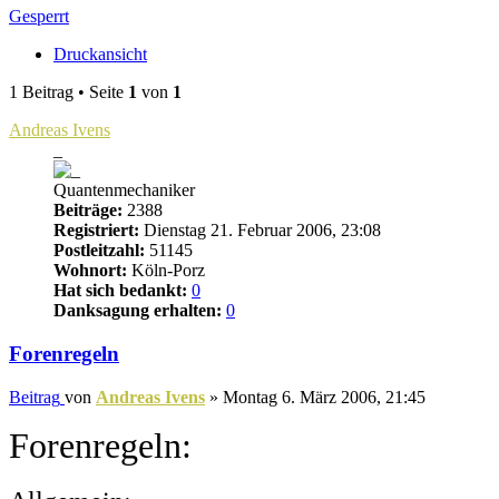
Gesperrt
Druckansicht
1 Beitrag • Seite
1
von
1
Andreas Ivens
_
Quantenmechaniker
Beiträge:
2388
Registriert:
Dienstag 21. Februar 2006, 23:08
Postleitzahl:
51145
Wohnort:
Köln-Porz
Hat sich bedankt:
0
Danksagung erhalten:
0
Forenregeln
Beitrag
von
Andreas Ivens
»
Montag 6. März 2006, 21:45
Forenregeln: