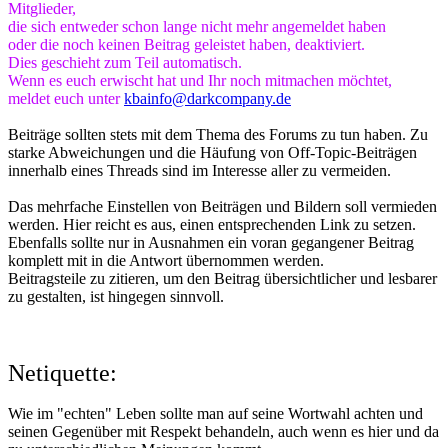
Mitglieder,
die sich entweder schon lange nicht mehr angemeldet haben
oder die noch keinen Beitrag geleistet haben, deaktiviert.
Dies geschieht zum Teil automatisch.
Wenn es euch erwischt hat und Ihr noch mitmachen möchtet,
meldet euch unter
kbainfo@darkcompany.de
Beiträge sollten stets mit dem Thema des Forums zu tun haben. Zu
starke Abweichungen und die Häufung von Off-Topic-Beiträgen
innerhalb eines Threads sind im Interesse aller zu vermeiden.
Das mehrfache Einstellen von Beiträgen und Bildern soll vermieden
werden. Hier reicht es aus, einen entsprechenden Link zu setzen.
Ebenfalls sollte nur in Ausnahmen ein voran gegangener Beitrag
komplett mit in die Antwort übernommen werden.
Beitragsteile zu zitieren, um den Beitrag übersichtlicher und lesbarer
zu gestalten, ist hingegen sinnvoll.
Netiquette:
Wie im "echten" Leben sollte man auf seine Wortwahl achten und
seinen Gegenüber mit Respekt behandeln, auch wenn es hier und da