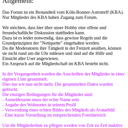
Allgemein:
Das Forum ist ein Bestandteil vom Köln-Bonner-Astrotreff (KBA).
Nur Mitglieder des KBA haben Zugang zum Forum.
Wir möchten, dass hier über unser Hobby eine offene und
freundschaftliche Diskussion stattfinden kann.
Dazu ist es leider notwendig, dass gewisse Regeln und die
Grundprinzipien der "Netiquette" eingehalten werden.
Da die Moderatoren ihre Tätigkeit in der Freizeit ausüben, können
sie nicht rund um die Uhr mitlesen und sind auf die Hilfe und
Einsicht aller User angewiesen.
Ein Anspruch auf die Mitgliedschaft im KBA besteht nicht.
In der Vergangenheit wurden die Anschriften der Mitglieder in einer
eigenen Liste gesammelt.
Dies tun wir nun nicht mehr. Die gesammelten Daten wurden
gelöscht.
Die einzigen Bedingungen für die Mitglieder sind:
- Anmeldename muss der echte Name sein
- Angabe des Wohnortes in seinem Profil
- Verwendung eines echten Bildes des Mitglieds als Avatarbild
- Eine kurze Vorstellung im entsprechenden Forenbereich
Um die Mitgliederliste zu pflegen werden von Zeit zu Zeit inaktive