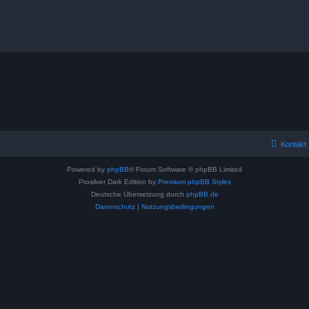
Kontakt
Powered by
phpBB
® Forum Software © phpBB Limited
Prosilver Dark Edition by
Premium phpBB Styles
Deutsche Übersetzung durch
phpBB.de
Datenschutz
|
Nutzungsbedingungen