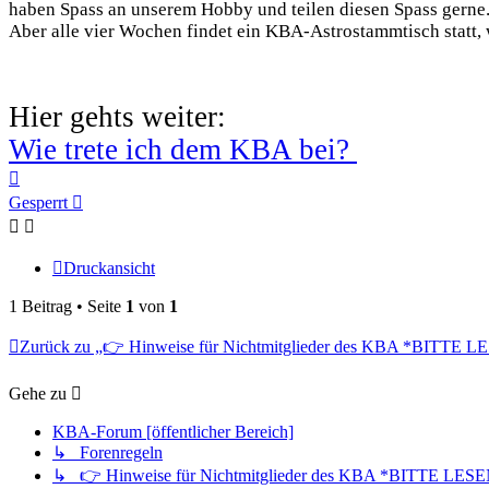
haben Spass an unserem Hobby und teilen diesen Spass gerne. 
Aber alle vier Wochen findet ein KBA-Astrostammtisch statt, 
Hier gehts weiter:
Wie trete ich dem KBA bei?
Nach
oben
Gesperrt
Druckansicht
1 Beitrag • Seite
1
von
1
Zurück zu „👉 Hinweise für Nichtmitglieder des KBA *BITTE 
Gehe zu
KBA-Forum [öffentlicher Bereich]
↳ Forenregeln
↳ 👉 Hinweise für Nichtmitglieder des KBA *BITTE LES