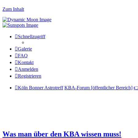
Zum Inhalt
Schnellzugriff
Galerie
FAQ
Kontakt
Anmelden
Registrieren
Köln Bonner Astrotreff
KBA-Forum [öffentlicher Bereich]

Was man über den KBA wissen muss!