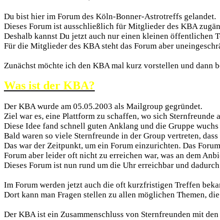
Du bist hier im Forum des Köln-Bonner-Astrotreffs gelandet.
Dieses Forum ist ausschließlich für Mitglieder des KBA zugän
Deshalb kannst Du jetzt auch nur einen kleinen öffentlichen T
Für die Mitglieder des KBA steht das Forum aber uneingeschr
Zunächst möchte ich den KBA mal kurz vorstellen und dann b
Was ist der KBA?
Der KBA wurde am 05.05.2003 als Mailgroup gegründet.
Ziel war es, eine Plattform zu schaffen, wo sich Sternfre
Diese Idee fand schnell guten Anklang und die Gruppe wuchs m
Bald waren so viele Sternfreunde in der Group vertreten, dass 
Das war der Zeitpunkt, um ein Forum einzurichten. Das Forum 
Forum aber leider oft nicht zu erreichen war, was an dem Anbi
Dieses Forum ist nun rund um die Uhr erreichbar und dadurc
Im Forum werden jetzt auch die oft kurzfristigen Treffen bek
Dort kann man Fragen stellen zu allen möglichen Themen, die
Der KBA ist ein Zusammenschluss von Sternfreunden mit den 