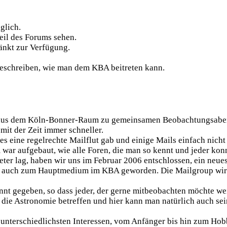
glich.
eil des Forums sehen.
änkt zur Verfügung.
eschreiben, wie man dem KBA beitreten kann.
unde aus dem Köln-Bonner-Raum zu gemeinsamen Beobachtungsab
it der Zeit immer schneller.
es eine regelrechte Mailflut gab und einige Mails einfach nicht
war aufgebaut, wie alle Foren, die man so kennt und jeder konn
eter lag, haben wir uns im Februar 2006 entschlossen, ein neues
h auch zum Hauptmedium im KBA geworden. Die Mailgroup wird 
annt gegeben, so dass jeder, der gerne mitbeobachten möchte we
 die Astronomie betreffen und hier kann man natürlich auch se
unterschiedlichsten Interessen, vom Anfänger bis hin zum Hob