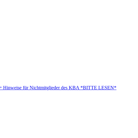
 Hinweise für Nichtmitglieder des KBA *BITTE LESEN*