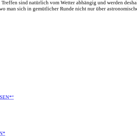
Treffen sind natürlich vom Wetter abhängig und werden deshalb 
wo man sich in gemütlicher Runde nicht nur über astronomische
LESEN*“
EN*